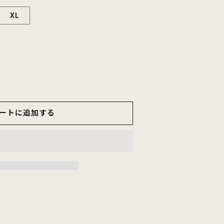
XL
RE
ートに追加する
NIC
ON
EGE
BRAY