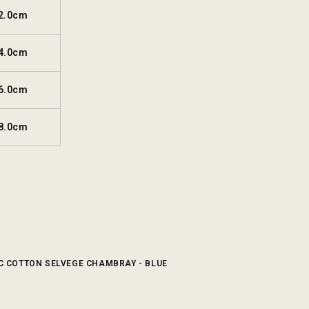
2.0cm
4.0cm
6.0cm
8.0cm
IC COTTON SELVEGE CHAMBRAY - BLUE