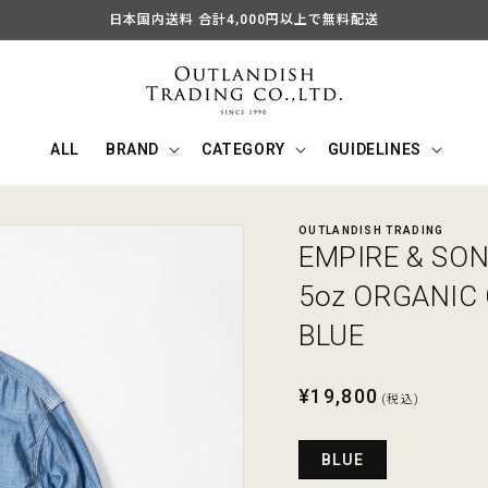
日本国内送料 合計4,000円以上で無料配送
ALL
BRAND
CATEGORY
GUIDELINES
OUTLANDISH TRADING
EMPIRE & SON
5oz ORGANIC
BLUE
通
¥19,800
(税込)
常
価
BLUE
格