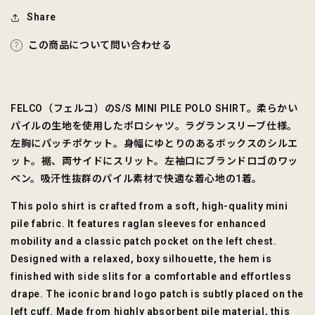
Share
この商品について問い合わせる
FELCO（フェルコ）のS/S MINI PILE POLO SHIRT。柔らかい
パイルの生地を使用したポロシャツ。ラグランスリーブ仕様。
左胸にパッチポケット。身幅にゆとりのあるボックスのシルエ
ット。裾、両サイドにスリット。左袖口にブランドロゴのワッ
ペン。吸汗性抜群のパイル素材で快適な着心地の1着。
This polo shirt is crafted from a soft, high-quality mini
pile fabric. It features raglan sleeves for enhanced
mobility and a classic patch pocket on the left chest.
Designed with a relaxed, boxy silhouette, the hem is
finished with side slits for a comfortable and effortless
drape. The iconic brand logo patch is subtly placed on the
left cuff. Made from highly absorbent pile material, this