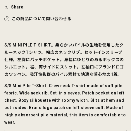
Share
この商品について問い合わせる
S/S MINI PILE T-SHIRT。柔らかいパイルの生地を使用したク
ルーネックTシャツ。幅広のネックリブ。セットインスリーブ
仕様。左胸にパッチポケット。身幅にゆとりのあるボックスの
シルエット。裾、両サイドにスリット。左袖口にブランドロゴ
のワッペン。吸汗性抜群のパイル素材で快適な着心地の1着。
S/S Mini Pile T-Shirt. Crew neck T-shirt made of soft pile
fabric. Wide neck rib. Set-in sleeves. Patch pocket on left
chest. Boxy silhouette with roomy width. Slits at hem and
both sides. Brand logo patch on left sleeve cuff. Made of
highly absorbent pile material, this item is comfortable to
wear.