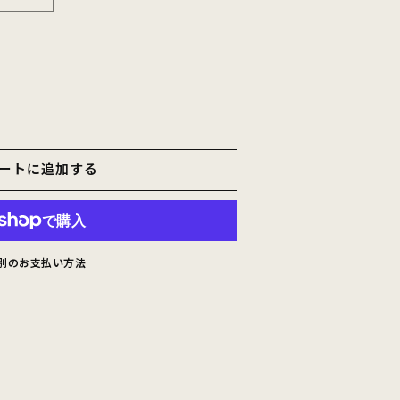
O
T-
ートに追加する
NIC
Y
E
別のお支払い方法