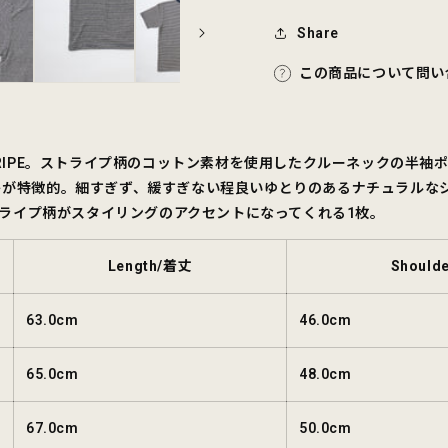
Share
この商品について問い
RIPE。
ストライプ柄のコットン素材を使用したクルーネックの半袖
ケットが特徴的。細すぎず、緩すぎない程良いゆとりのあるナチュラル
ライプ柄がスタイリングのアクセントになってくれる1枚。
Length/着丈
Should
63.0cm
46.0cm
65.0cm
48.0cm
67.0cm
50.0cm