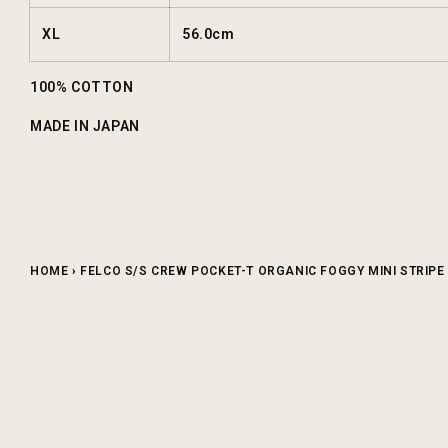
XL
56.0cm
100% COTTON
MADE IN JAPAN
HOME
›
FELCO S/S CREW POCKET-T ORGANIC FOGGY MINI STRIPE