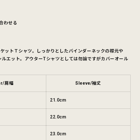
合わせる
ポケットＴシャツ。しっかりとしたバインダーネックの襟元や
なシルエット。アウターTシャツとしては勿論ですがカバーオール
er/肩幅
Sleeve/袖丈
21.0cm
22.0cm
23.0cm