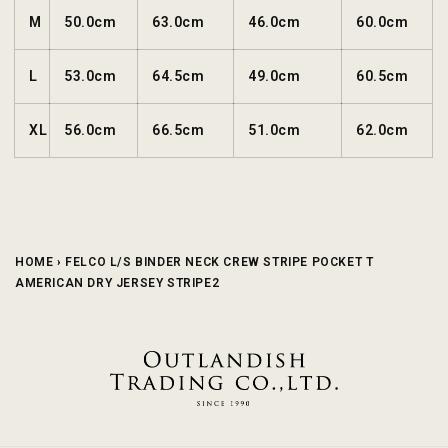
M
50.0cm
63.0cm
46.0cm
60.0cm
L
53.0cm
64.5cm
49.0cm
60.5cm
XL
56.0cm
66.5cm
51.0cm
62.0cm
HOME
›
FELCO L/S BINDER NECK CREW STRIPE POCKET T
AMERICAN DRY JERSEY STRIPE2