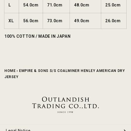
L
54.0cm
71.0cm
48.0cm
25.0cm
XL
56.0cm
73.0cm
49.0cm
26.0cm
100% COTTON / MADE IN JAPAN
HOME
›
EMPIRE & SONS S/S COALMINER HENLEY AMERICAN DRY
JERSEY
Legal Notice