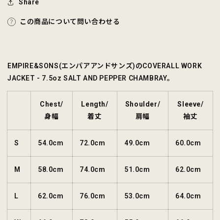
Share
す
す
この商品について問い合わせる
EMPIRE&SONS(エンパアアンドサンズ)のCOVERALL WORK
JACKET - 7.5oz SALT AND PEPPER CHAMBRAY。
Chest/
Length/
Shoulder/
Sleeve/
身幅
着丈
肩幅
袖丈
S
54.0cm
72.0cm
49.0cm
60.0cm
M
58.0cm
74.0cm
51.0cm
62.0cm
L
62.0cm
76.0cm
53.0cm
64.0cm