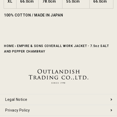
XL
66.0cm
78.0cm
55.0cm
66.0cm
100% COTTON / MADE IN JAPAN
HOME
›
EMPIRE & SONS COVERALL WORK JACKET - 7.5oz SALT
AND PEPPER CHAMBRAY
Legal Notice
Privacy Policy