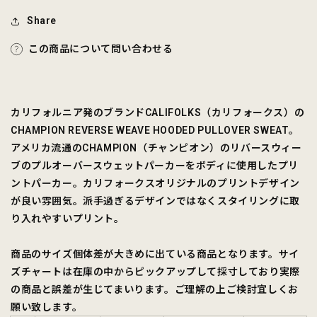
す
す
Share
この商品について問い合わせる
カリフォルニア発のブランドCALIFOLKS（カリフォークス）の
CHAMPION REVERSE WEAVE HOODED PULLOVER SWEAT。
アメリカ流通のCHAMPION（チャンピオン）のリバースウィー
ブのプルオーバースウェットパーカーをボディに使用したプリ
ントパーカー。カリフォークスオリジナルのプリントデザイン
が良い雰囲気。派手過ぎるデザインではなくスタイリングに取
り入れやすいプリント。
商品のサイズ個体差が大きめに出ている商品となります。サイ
ズチャートは在庫の中からピックアップして採寸しており実際
の商品と誤差が生じてまいります。ご理解の上ご検討宜しくお
願い致します。