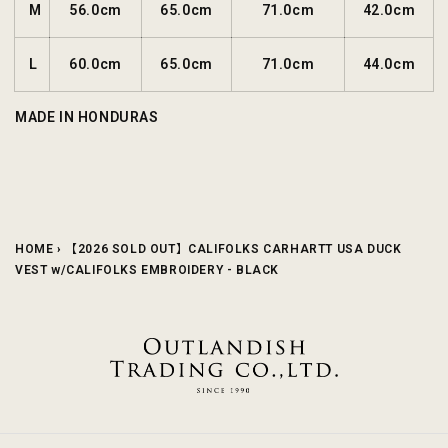
M
56.0cm
65.0cm
71.0cm
42.0cm
L
60.0cm
65.0cm
71.0cm
44.0cm
MADE IN HONDURAS
HOME
›
【2026 SOLD OUT】CALIFOLKS CARHARTT USA DUCK
VEST w/CALIFOLKS EMBROIDERY - BLACK