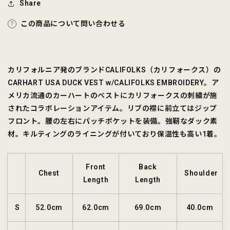
Share
す
す
この商品について問い合わせる
カリフォルニア発のブランドCALIFOLKS（カリフォークス）の
CARHART USA DUCK VEST w/CALIFOLKS EMBROIDERY。ア
メリカ流通のカーハートのベストにカリフォークスの刺繍が施
されたコラボレーションアイテム。リブの襟に前立てはジップ
フロント。腰の左右にパッチポケットを装備。強靭なダック素
材。キルティングのライニングが付いており保温性も高い1着。
Front
Back
Chest
Shoulder
Length
Length
S
52.0cm
62.0cm
69.0cm
40.0cm