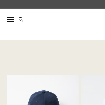
コンテ
ンツに
進む