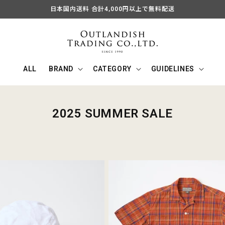
日本国内送料 合計4,000円以上で無料配送
ALL
BRAND
CATEGORY
GUIDELINES
コ
2025 SUMMER SALE
レ
ク
シ
ョ
ン
: