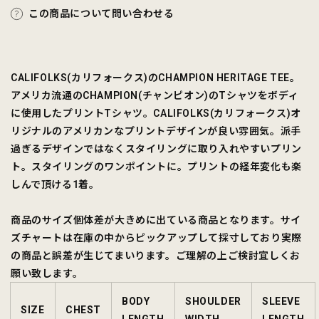
この商品について問い合わせる
CALIFOLKS(カリフォークス)のCHAMPION HERITAGE TEE。
アメリカ流通のCHAMPION(チャンピオン)のTシャツをボディ
に使用したプリントTシャツ。CALIFOLKS(カリフォークス)オ
リジナルのアメリカンなプリントデザインが良い雰囲気。派手
過ぎるデザインではなくスタイリングに取り入れやすいプリン
ト。スタイリングのワンポイントに。プリントの経年変化も楽
しんで頂ける1着。
商品のサイズ個体差が大きめに出ている商品となります。サイ
ズチャートは在庫の中からピックアップして採寸しており実際
の商品と誤差が生じてまいります。ご理解の上ご検討宜しくお
願い致します。
BODY
SHOULDER
SLEEVE
SIZE
CHEST