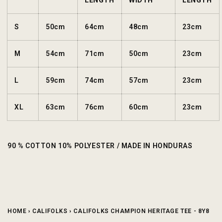
LENGTH
WIDTH
LENGTH
S
50cm
64cm
48cm
23cm
M
54cm
71cm
50cm
23cm
L
59cm
74cm
57cm
23cm
XL
63cm
76cm
60cm
23cm
90 % COTTON 10% POLYESTER / MADE IN HONDURAS
HOME
›
CALIFOLKS
›
CALIFOLKS CHAMPION HERITAGE TEE - 8Y8